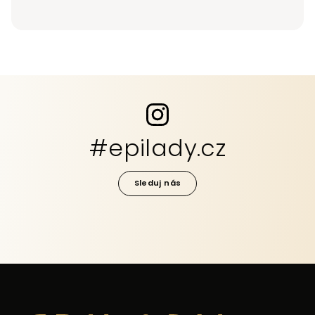
#epilady.cz
Sleduj nás