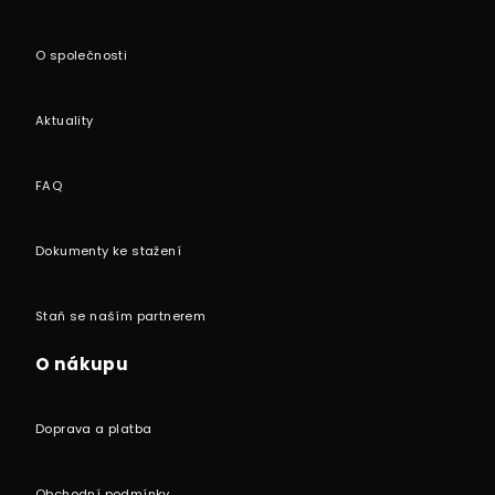
O společnosti
Aktuality
FAQ
Dokumenty ke stažení
Staň se naším partnerem
O nákupu
Doprava a platba
Obchodní podmínky