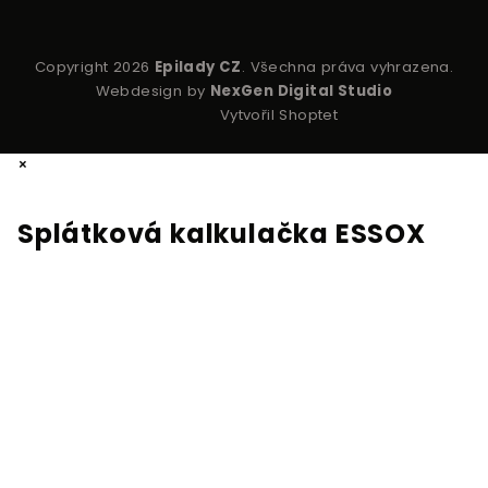
Copyright 2026
Epilady CZ
. Všechna práva vyhrazena.
Webdesign by
NexGen Digital Studio
Vytvořil Shoptet
×
Splátková kalkulačka ESSOX