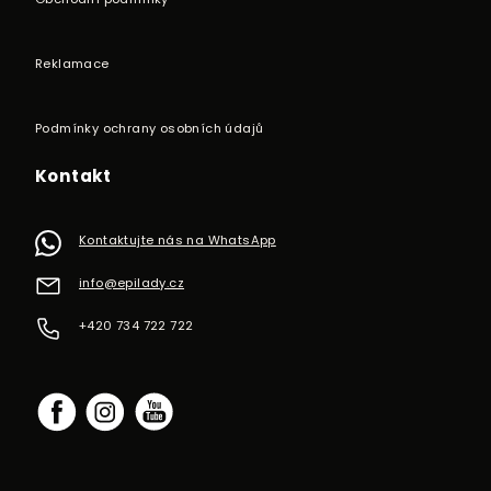
Reklamace
Podmínky ochrany osobních údajů
Kontakt
Kontaktujte nás na WhatsApp
info
@
epilady.cz
+420 734 722 722