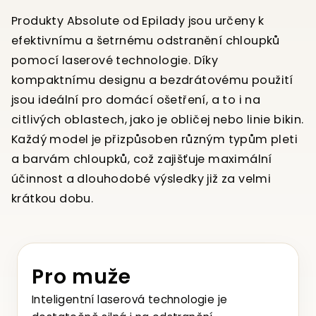
Produkty Absolute od Epilady jsou určeny k
efektivnímu a šetrnému odstranění chloupků
pomocí laserové technologie. Díky
kompaktnímu designu a bezdrátovému použití
jsou ideální pro domácí ošetření, a to i na
citlivých oblastech, jako je obličej nebo linie bikin.
Každý model je přizpůsoben různým typům pleti
a barvám chloupků, což zajišťuje maximální
účinnost a dlouhodobé výsledky již za velmi
krátkou dobu.
Pro muže
Inteligentní laserová technologie je