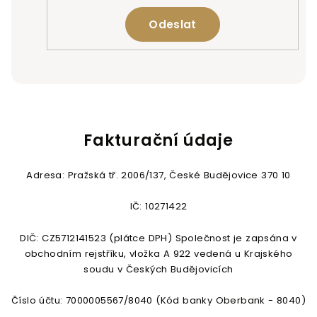
Odeslat
Fakturační údaje
Adresa: Pražská tř. 2006/137, České Budějovice 370 10
IČ: 10271422
DIČ: CZ5712141523 (plátce DPH) Společnost je zapsána v
obchodním rejstříku, vložka A 922 vedená u Krajského
soudu v Českých Budějovicích
Číslo účtu: 7000005567/8040 (Kód banky Oberbank - 8040)