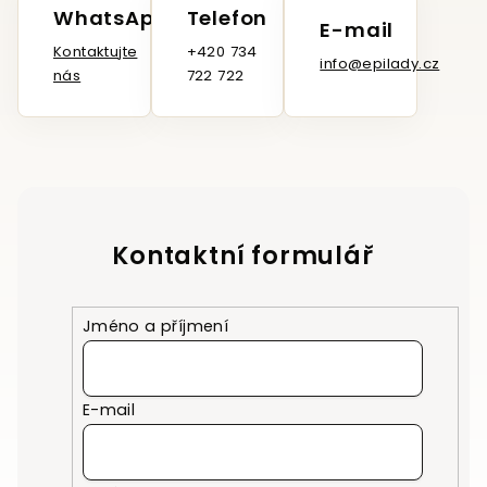
WhatsApp
Telefon
E-mail
Kontaktujte
+420 734
info@epilady.cz
nás
722 722
Kontaktní formulář
Jméno a příjmení
E-mail