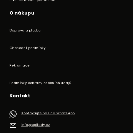
Staň se naším partnerem
O nákupu
Doprava a platba
Obchodní podmínky
Reklamace
Podmínky ochrany osobních údajů
Kontakt
Kontaktujte nás na WhatsApp
info
@
epilady.cz