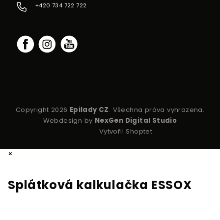
+420 734 722 722
Copyright 2026
Epilady CZ
. Všechna práva vyhrazena.
Webdesign by
NexGen Digital Studio
Vytvořil Shoptet
×
Splátková kalkulačka ESSOX