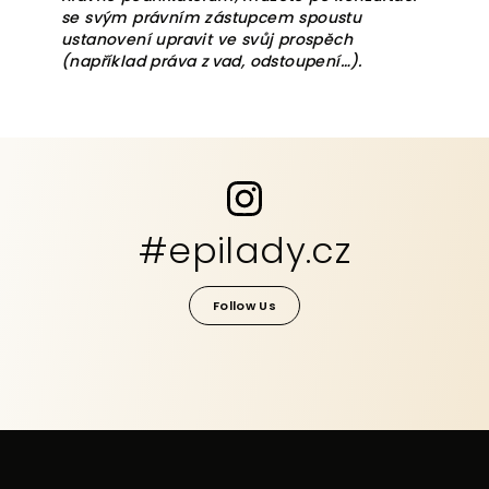
se svým právním zástupcem spoustu
ustanovení upravit ve svůj prospěch
(například práva z vad, odstoupení…).
#epilady.cz
Follow Us