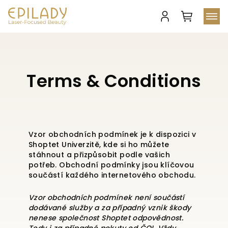
Shopping
cart
Login
Skip
to
content
Terms & Conditions
Vzor obchodních podmínek je k dispozici v
Shoptet Univerzitě, kde si ho můžete
stáhnout a přizpůsobit podle vašich
potřeb. Obchodní podmínky jsou klíčovou
součástí každého internetového obchodu.
Vzor obchodních podmínek není součástí
dodávané služby a za případný vznik škody
nenese společnost Shoptet odpovědnost.